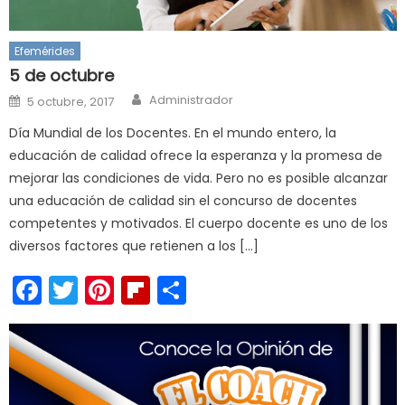
Efemérides
5 de octubre
Author
Posted
Administrador
5 octubre, 2017
on
Día Mundial de los Docentes. En el mundo entero, la
educación de calidad ofrece la esperanza y la promesa de
mejorar las condiciones de vida. Pero no es posible alcanzar
una educación de calidad sin el concurso de docentes
competentes y motivados. El cuerpo docente es uno de los
diversos factores que retienen a los […]
Facebook
Twitter
Pinterest
Flipboard
Compartir