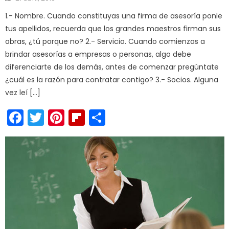
on
1.- Nombre. Cuando constituyas una firma de asesoría ponle
tus apellidos, recuerda que los grandes maestros firman sus
obras, ¿tú porque no? 2.- Servicio. Cuando comienzas a
brindar asesorías a empresas o personas, algo debe
diferenciarte de los demás, antes de comenzar pregúntate
¿cuál es la razón para contratar contigo? 3.- Socios. Alguna
vez leí […]
Facebook
Twitter
Pinterest
Flipboard
Compartir