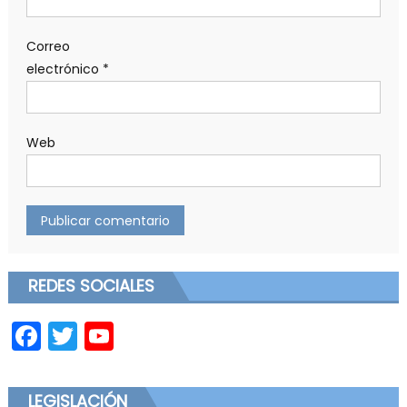
Correo
electrónico
*
Web
REDES SOCIALES
Facebook
Twitter
YouTube
LEGISLACIÓN