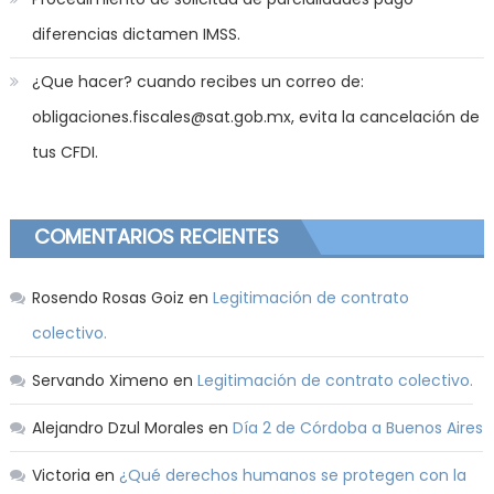
diferencias dictamen IMSS.
¿Que hacer? cuando recibes un correo de:
obligaciones.fiscales@sat.gob.mx, evita la cancelación de
tus CFDI.
COMENTARIOS RECIENTES
Rosendo Rosas Goiz
en
Legitimación de contrato
colectivo.
Servando Ximeno
en
Legitimación de contrato colectivo.
Alejandro Dzul Morales
en
Día 2 de Córdoba a Buenos Aires
Victoria
en
¿Qué derechos humanos se protegen con la