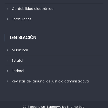
Contabilidad electrónica
Formularios
LEGISLACIÓN
Municipal
Estatal
Federal
Revistas del tribunal de justicia administrativa
2017 eggnews
|
Eggnews by
Theme Egg
.