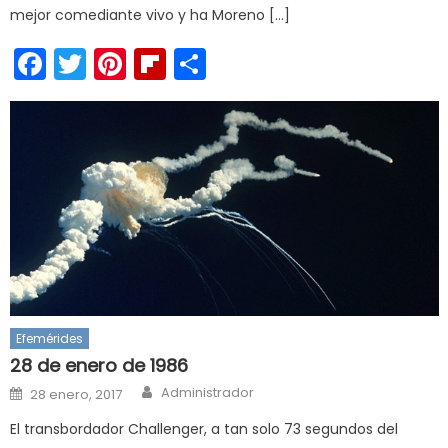
mejor comediante vivo y ha Moreno […]
Facebook
Twitter
Pinterest
Flipboard
Compartir
Efemérides
28 de enero de 1986
Author
Posted
Administrador
28 enero, 2017
on
El transbordador Challenger, a tan solo 73 segundos del