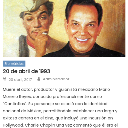
Efemérides
20 de abril de 1993
Author
Posted
Administrador
20 abril, 2017
on
Muere el actor, productor y guionista mexicano Mario
Moreno Reyes, conocido profesionalmente como
“Cantinflas”. Su personaje se asoció con la identidad
nacional de México, permitiéndole establecer una larga y
exitosa carrera en el cine, que incluyó una incursión en
Hollywood. Charlie Chaplin una vez comentó que él era el