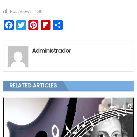
Post Views:
159
Facebook
Twitter
Pinterest
Flipboard
Compartir
Administrador
RELATED ARTICLES