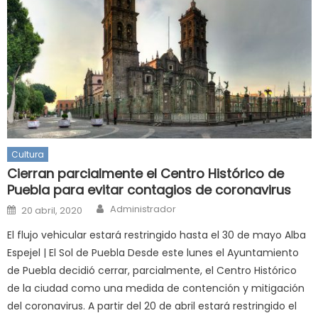
Cultura
Cierran parcialmente el Centro Histórico de
Puebla para evitar contagios de coronavirus
Author
Posted
Administrador
20 abril, 2020
on
El flujo vehicular estará restringido hasta el 30 de mayo Alba
Espejel | El Sol de Puebla Desde este lunes el Ayuntamiento
de Puebla decidió cerrar, parcialmente, el Centro Histórico
de la ciudad como una medida de contención y mitigación
del coronavirus. A partir del 20 de abril estará restringido el