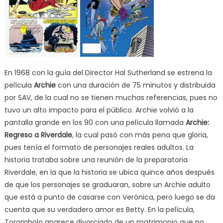
En 1968 con la guía del Director Hal Sutherland se estrena la
película
Archie
con una duración de 75 minutos y distribuida
por SAV, de la cual no se tienen muchas referencias, pues no
tuvo un alto impacto para el público. Archie volvió a la
pantalla grande en los 90 con una película llamada
Archie:
Regreso a Riverdale
, la cual pasó con más pena que gloria,
pues tenía el formato de personajes reales adultos. La
historia trataba sobre una reunión de la preparatoria
Riverdale, en la que la historia se ubica quince años después
de que los personajes se graduaran, sobre un Archie adulto
que está a punto de casarse con Verónica, pero luego se da
cuenta que su verdadero amor es Betty. En la película,
Torombolo aparece divorciado de un matrimonio que no