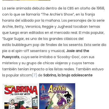
La serie animada debuta dentro de la CBS en otoño de 1968,
con lo que se llamaría “The Archie’s Show”, en la franja
horaria del sábado por la mañana. Los personajes de la serie
Archie, Betty, Veronica, Reggie y Jughead tocaban temas
que luego eran editados en el mercado real. El más popular,
”Sugar Sugar, es uno de los grandes clásicos del
estilo bubblegum pop de finales de los sesenta. Esta serie dio
pie a el spin-off sesentero y musical,
Josie and the
Pussycats
, cuya serie imitaba a ‘Scooby-Doo’, con sus
misterios y su grupo de chicas viajeras y cuyos temas
también tenían impacto a las listas reales. También estuvo
la popular sitcom
[7]
de
Sabrina, la bruja adolescente