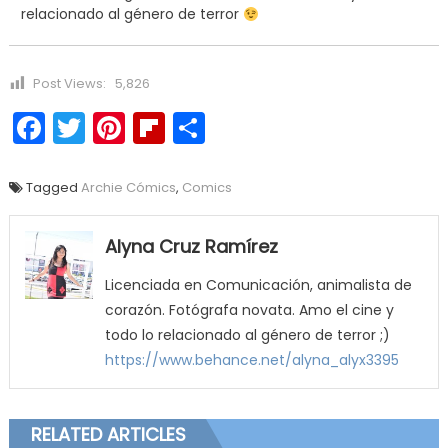
relacionado al género de terror
Post Views:
5,826
Facebook
Twitter
Pinterest
Flipboard
Compartir
Tagged
Archie Cómics
,
Comics
Alyna Cruz Ramírez
Licenciada en Comunicación, animalista de
corazón. Fotógrafa novata. Amo el cine y
todo lo relacionado al género de terror ;)
https://www.behance.net/alyna_alyx3395
RELATED ARTICLES