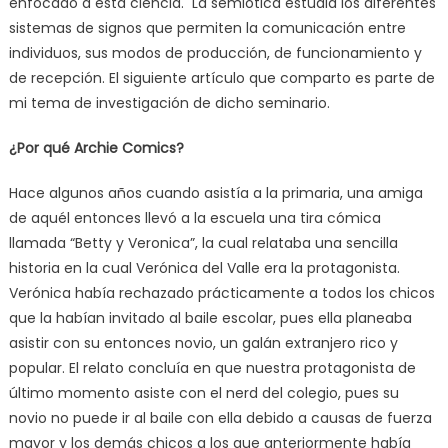
enfocado a esta ciencia. La semiótica estudia los diferentes
sistemas de signos que permiten la comunicación entre
individuos, sus modos de producción, de funcionamiento y
de recepción. El siguiente artículo que comparto es parte de
mi tema de investigación de dicho seminario.
¿Por qué Archie Comics?
Hace algunos años cuando asistía a la primaria, una amiga
de aquél entonces llevó a la escuela una tira cómica
llamada “Betty y Veronica”, la cual relataba una sencilla
historia en la cual Verónica del Valle era la protagonista.
Verónica había rechazado prácticamente a todos los chicos
que la habían invitado al baile escolar, pues ella planeaba
asistir con su entonces novio, un galán extranjero rico y
popular. El relato concluía en que nuestra protagonista de
último momento asiste con el nerd del colegio, pues su
novio no puede ir al baile con ella debido a causas de fuerza
mayor y los demás chicos a los que anteriormente había