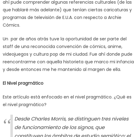
ahí pude comprender algunas referencias culturales (de las
que hablaré más adelante) que tenían ciertas caricaturas y
programas de televisión de E.U.A. con respecto a Archie
Cómics.
Un par de años atrás tuve la oportunidad de ser parte del
staff de una reconocida convención de cómics, anime,
videojuegos y cultura pop de mi ciudad. Fue ahí donde pude
reencontrarme con aquella historieta que marco mi infancia
y desde entonces me he mantenido al margen de ella.
El Nivel pragmático
Este artículo está enfocado en el nivel pragmático. ¿Qué es
el nivel pragmático?
Desde Charles Morris, se distinguen tres niveles
de funcionamiento de los signos, que
constituyen los ámbitos de estudio semiótico: el