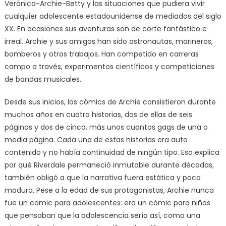
Verónica-Archie-Betty y las situaciones que pudiera vivir
cualquier adolescente estadounidense de mediados del siglo
XX. En ocasiones sus aventuras son de corte fantástico e
irreal. Archie y sus amigos han sido astronautas, marineros,
bomberos y otros trabajos. Han competido en carreras
campo a través, experimentos científicos y competiciones
de bandas musicales.
Desde sus inicios, los cómics de Archie consistieron durante
muchos años en cuatro historias, dos de ellas de seis
páginas y dos de cinco, más unos cuantos gags de una o
media página. Cada una de estas historias era auto
contenido y no había continuidad de ningún tipo. Eso explica
por qué Riverdale permaneció inmutable durante décadas,
también obligó a que la narrativa fuera estática y poco
madura. Pese a la edad de sus protagonistas, Archie nunca
fue un comic para adolescentes: era un cómic para niños
que pensaban que la adolescencia sería así, como una