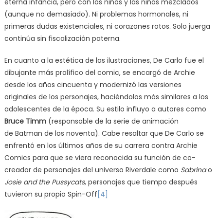
eterna infancia, pero con los niños y las niñas mezclados
(aunque no demasiado). Ni problemas hormonales, ni
primeras dudas existenciales, ni corazones rotos. Solo juerga
continúa sin fiscalización paterna.
En cuanto a la estética de las ilustraciones, De Carlo fue el
dibujante más prolífico del comic, se encargó de Archie
desde los años cincuenta y modernizó las versiones
originales de los personajes, haciéndolos más similares a los
adolescentes de la época. Su estilo influyo a autores como
Bruce Timm
(responsable de la serie de animación
de Batman de los noventa). Cabe resaltar que De Carlo se
enfrentó en los últimos años de su carrera contra Archie
Comics para que se viera reconocida su función de co-
creador de personajes del universo Riverdale como
Sabrina
o
Josie and the Pussycats
, personajes que tiempo después
tuvieron su propio Spin-Off
[4]