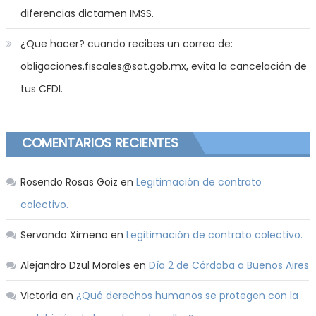
diferencias dictamen IMSS.
¿Que hacer? cuando recibes un correo de:
obligaciones.fiscales@sat.gob.mx, evita la cancelación de
tus CFDI.
COMENTARIOS RECIENTES
Rosendo Rosas Goiz
en
Legitimación de contrato
colectivo.
Servando Ximeno
en
Legitimación de contrato colectivo.
Alejandro Dzul Morales
en
Día 2 de Córdoba a Buenos Aires
Victoria
en
¿Qué derechos humanos se protegen con la