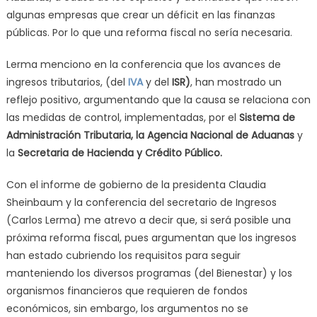
algunas empresas que crear un déficit en las finanzas
públicas. Por lo que una reforma fiscal no sería necesaria.
Lerma menciono en la conferencia que los avances de
ingresos tributarios, (del
IVA
y del
ISR)
,
han mostrado un
reflejo positivo, argumentando que la causa se relaciona con
las medidas de control, implementadas, por el
Sistema de
Administración Tributaria, la Agencia Nacional de Aduanas
y
la
S
ecretaria de Hacienda y Crédito Público.
Con el informe de gobierno de la presidenta Claudia
Sheinbaum y la conferencia del secretario de Ingresos
(Carlos Lerma) me atrevo a decir que, si será posible una
próxima reforma fiscal, pues argumentan que los ingresos
han estado cubriendo los requisitos para seguir
manteniendo los diversos programas (del Bienestar) y los
organismos financieros que requieren de fondos
económicos, sin embargo, los argumentos no se