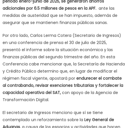
periodo enero-junio de 2025, se generaron ahorros
adicionales por 6.5 millones de pesos en la APF.
ante las
medidas de austeridad que se han impuesto, además de
asegurar que se mantienen finanzas públicas sanas.
Por otro lado, Carlos Lerma Cotera (Secretario de Ingresos)
en una conferencia de prensa el 30 de julio de 2025,
presentó el informe sobre la situación económica y las
finanzas públicas del segundo trimestre del año. En esta
Conferencia cabe menciona
r que, la Secretaría de Hacienda
y Crédito Público determino que, en lugar de modificar el
régimen fiscal vigente, apostará por
endurecer el combate
al contrabando, revisar exenciones tributarias y fortalecer la
capacidad operativa del SAT,
con apoyo de la Agencia de
Transformación Digital.
El secretario de Ingresos menciono que
sí se tiene
contemplado un reforzamiento sobre la
Ley General de
Aduanas
, a causa de los espacios y actividades que hacen