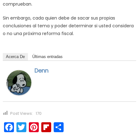
comprueban.
Sin embargo, cada quien debe de sacar sus propias
conclusiones al tema y poder determinar si usted considera
o no una próxima reforma fiscal.
Acerca De
Últimas entradas
Denn
Post Views:
170
Facebook
Twitter
Pinterest
Flipboard
Compartir