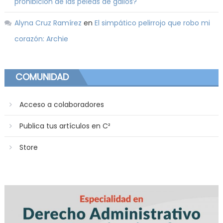
prohibición de las peleas de gallos?
Alyna Cruz Ramírez
en
El simpático pelirrojo que robo mi
corazón: Archie
COMUNIDAD
Acceso a colaboradores
Publica tus artículos en C²
Store