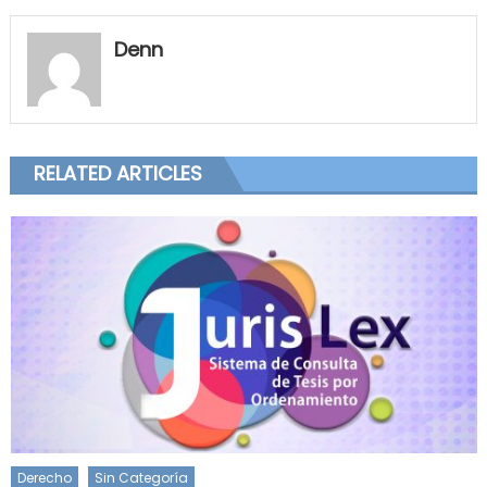
Denn
RELATED ARTICLES
Derecho
Sin Categoría